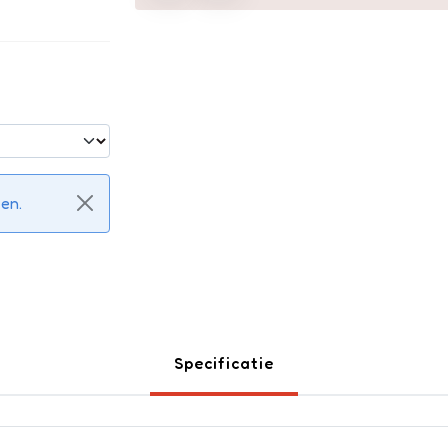
ken.
Specificatie