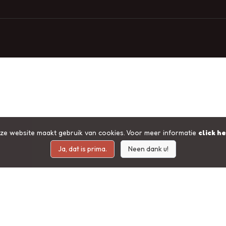
ze website maakt gebruik van cookies. Voor meer informatie
click h
Ja, dat is prima.
Neen dank u!