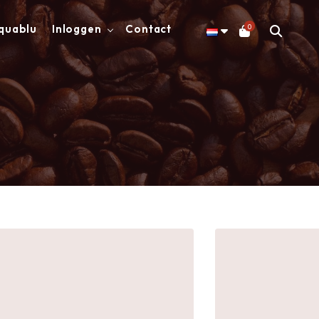
0
quablu
Inloggen
Contact