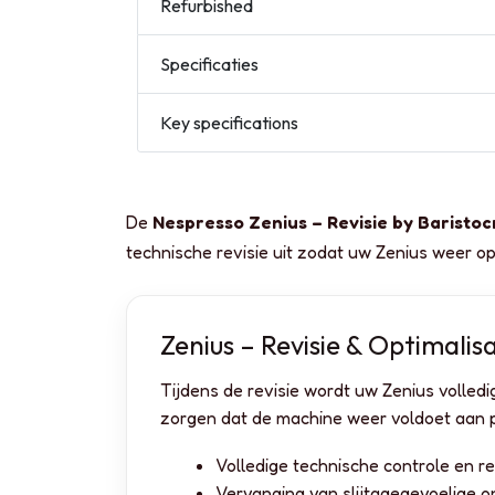
Refurbished
Specificaties
Key specifications
De
Nespresso Zenius – Revisie by Baristoc
technische revisie uit zodat uw Zenius weer o
Zenius – Revisie & Optimalisa
Tijdens de revisie wordt uw Zenius volled
zorgen dat de machine weer voldoet aan pr
Volledige technische controle en re
Vervanging van slijtagegevoelige 