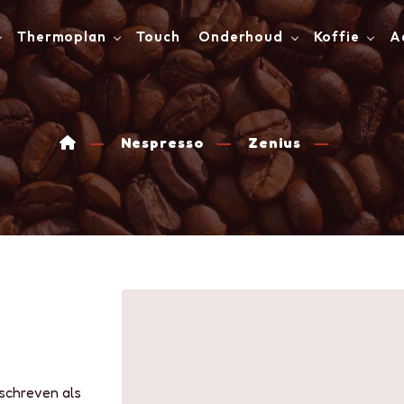
Thermoplan
Touch
Onderhoud
Koffie
A
Nespresso
Zenius
schreven als