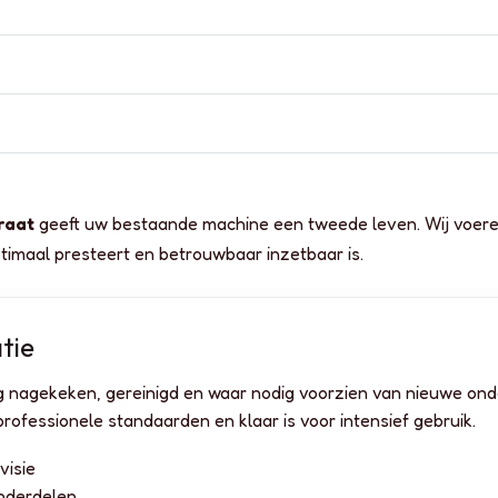
raat
geeft uw bestaande machine een tweede leven. Wij voer
ptimaal presteert en betrouwbaar inzetbaar is.
tie
ig nagekeken, gereinigd en waar nodig voorzien van nieuwe ond
ofessionele standaarden en klaar is voor intensief gebruik.
visie
onderdelen