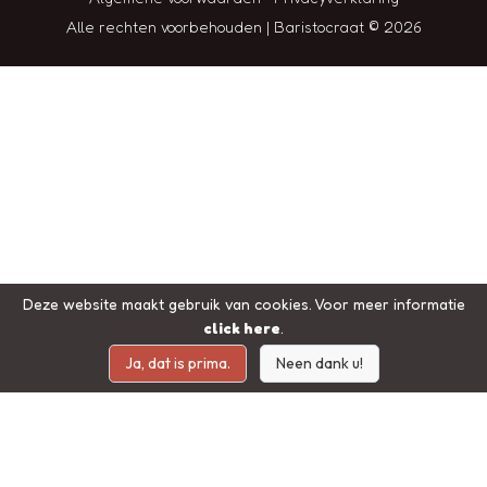
Alle rechten voorbehouden | Baristocraat © 2026
Deze website maakt gebruik van cookies. Voor meer informatie
click here
.
Ja, dat is prima.
Neen dank u!