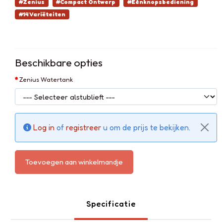
#Zenius
#Compact Ontwerp
#Eénknopsbediening
#14 Variëteiten
Beschikbare opties
Zenius Watertank
Log in
of
registreer
u om de prijs te bekijken.
Toevoegen aan winkelmandje
Specificatie