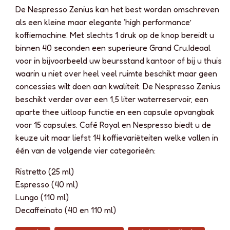
De Nespresso Zenius kan het best worden omschreven
als een kleine maar elegante ‘high performance’
koffiemachine. Met slechts 1 druk op de knop bereidt u
binnen 40 seconden een superieure Grand Cru.Ideaal
voor in bijvoorbeeld uw beursstand kantoor of bij u thuis
waarin u niet over heel veel ruimte beschikt maar geen
concessies wilt doen aan kwaliteit. De Nespresso Zenius
beschikt verder over een 1,5 liter waterreservoir, een
aparte thee uitloop functie en een capsule opvangbak
voor 15 capsules. Café Royal en Nespresso biedt u de
keuze uit maar liefst 14 koffievariëteiten welke vallen in
één van de volgende vier categorieën:
Ristretto (25 ml)
Espresso (40 ml)
Lungo (110 ml)
Decaffeinato (40 en 110 ml)