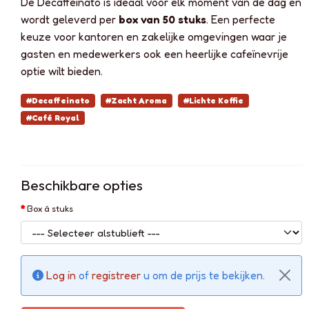
De Decaffeinato is ideaal voor elk moment van de dag en
wordt geleverd per
box van 50 stuks
. Een perfecte
keuze voor kantoren en zakelijke omgevingen waar je
gasten en medewerkers ook een heerlijke cafeïnevrije
optie wilt bieden.
#Decaffeinato
#Zacht Aroma
#Lichte Koffie
#Café Royal
Beschikbare opties
Box á stuks
Log in
of
registreer
u om de prijs te bekijken.