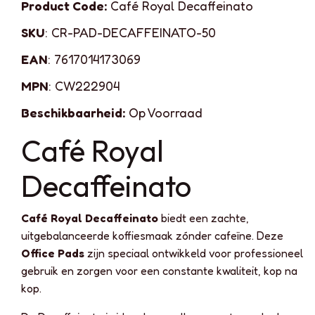
Product Code:
Café Royal Decaffeinato
SKU
: CR-PAD-DECAFFEINATO-50
EAN
: 7617014173069
MPN
: CW222904
Beschikbaarheid:
Op Voorraad
Café Royal
Decaffeinato
Café Royal Decaffeinato
biedt een zachte,
uitgebalanceerde koffiesmaak zónder cafeïne. Deze
Office Pads
zijn speciaal ontwikkeld voor professioneel
gebruik en zorgen voor een constante kwaliteit, kop na
kop.