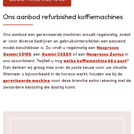
Ons aanbod refurbished koffiemachines
Ons aanbod aan gereviseerde machines wisselt regelmatig, zodat
er voor diverse bedrijven en gebruiksintensiteiten een passend
model beschikbaar is. Zo vindt u regelmatig een
Nespresso
Gemini CS100
, een
Gemini CS220
of een
Nespresso Zenius
in
ons assortiment. Twijfelt u nog
welke koffiemachine bij u past
?
Dan denken wij graag mee over de juiste keuze voor uw situatie.
Wanneer u bijvoorbeeld in de horeca werkt, houden we bij de
gereviseerde machine
voor deze branche extra rekening met de
zwaardere belasting die daarbij komt.