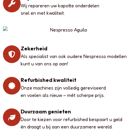
Wij repareren uw kapotte onderdelen
snel en met kwaliteit.
Zekerheid
Als specialist van ook oudere Nespresso modellen
kunt u van ons op aan!
Refurbished kwaliteit
Onze machines zijn volledig gereviseerd
en voelen als nieuw – mét scherpe prijs.
Duurzaam genieten
Door te kiezen voor refurbished bespaart u geld
én draagt u bij aan een duurzamere wereld.