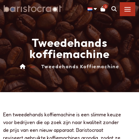
0
Tweedehands
koffiemachine
Tweedehands Koffiemachine
Een tweedehands koffiemachine is een slimme keuze
voor bedrijven die op zoek zijn naar kwaliteit zonder
de prijs van een nieuw apparaat. Baristocraat
reviseert gebruikte koffiemachines grondig, zodat ze