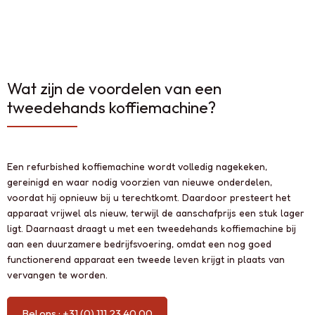
Wat zijn de voordelen van een
tweedehands koffiemachine?
Een refurbished koffiemachine wordt volledig nagekeken,
gereinigd en waar nodig voorzien van nieuwe onderdelen,
voordat hij opnieuw bij u terechtkomt. Daardoor presteert het
apparaat vrijwel als nieuw, terwijl de aanschafprijs een stuk lager
ligt. Daarnaast draagt u met een tweedehands koffiemachine bij
aan een duurzamere bedrijfsvoering, omdat een nog goed
functionerend apparaat een tweede leven krijgt in plaats van
vervangen te worden.
Bel ons : +31 (0) 111 23 40 00