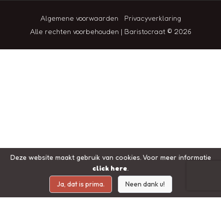
Algemene voorwaarden
Privacyverklaring
Alle rechten voorbehouden | Baristocraat © 2026
Deze website maakt gebruik van cookies. Voor meer informatie
click here
.
Ja, dat is prima.
Neen dank u!