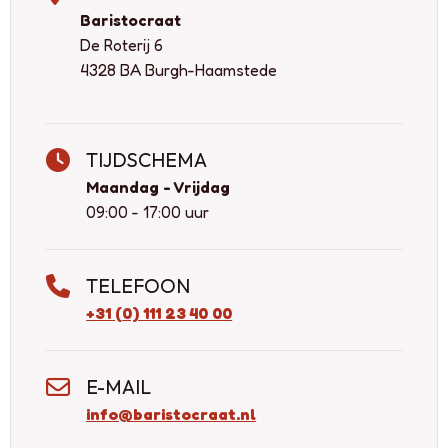
Baristocraat
De Roterij 6
4328 BA Burgh-Haamstede
TIJDSCHEMA
Maandag - Vrijdag
09:00 - 17:00 uur
TELEFOON
+31 (0) 111 23 40 00
E-MAIL
info@baristocraat.nl