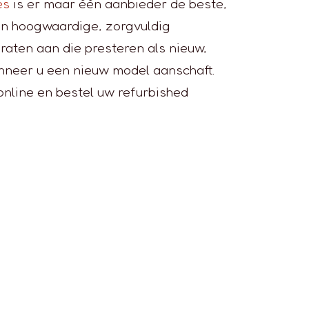
es
is er maar één aanbieder de beste,
den hoogwaardige, zorgvuldig
raten aan die presteren als nieuw,
nneer u een nieuw model aanschaft.
nline en bestel uw refurbished