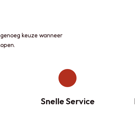
an genoeg keuze wanneer
kopen.
Snelle Service