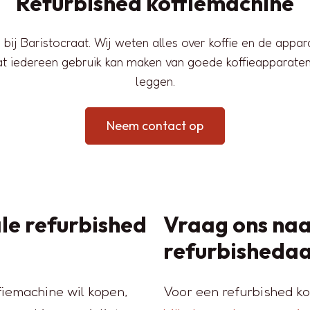
Refurbished koffiemachine
bij Baristocraat. Wij weten alles over koffie en de appar
 dat iedereen gebruik kan maken van goede koffieapparat
leggen.
Neem contact op
le refurbished
Vraag ons naa
refurbisheda
fiemachine wil kopen,
Voor een refurbished ko