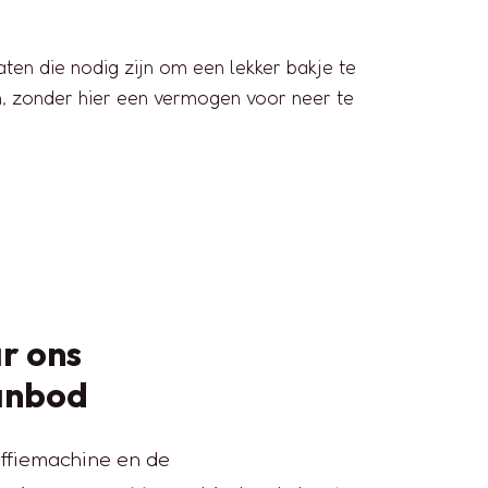
aten die nodig zijn om een lekker bakje te
en, zonder hier een vermogen voor neer te
r ons
anbod
ffiemachine en de