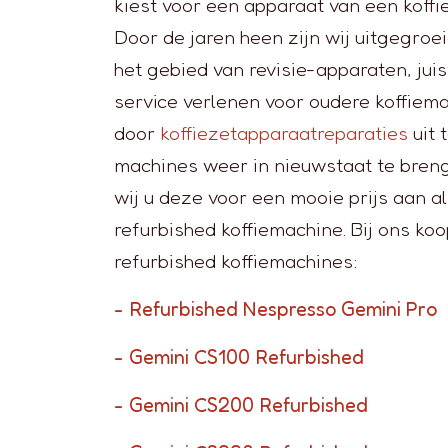
kiest voor een apparaat van een koffi
Door de jaren heen zijn wij uitgegroei
het gebied van revisie-apparaten, jui
service verlenen voor oudere koffiem
door
koffiezetapparaatreparaties
uit 
machines weer in nieuwstaat te bren
wij u deze voor een mooie prijs aan 
refurbished koffiemachine. Bij ons ko
refurbished koffiemachines:
- Refurbished Nespresso Gemini Pro
- Gemini CS100 Refurbished
- Gemini CS200 Refurbished