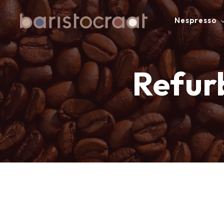
Nespresso
Refur