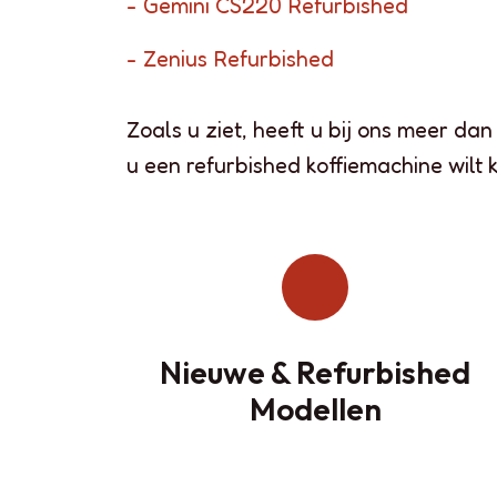
- Gemini CS220 Refurbished
- Zenius Refurbished
Zoals u ziet, heeft u bij ons meer d
u een refurbished koffiemachine wilt 
Nieuwe & Refurbished
Modellen