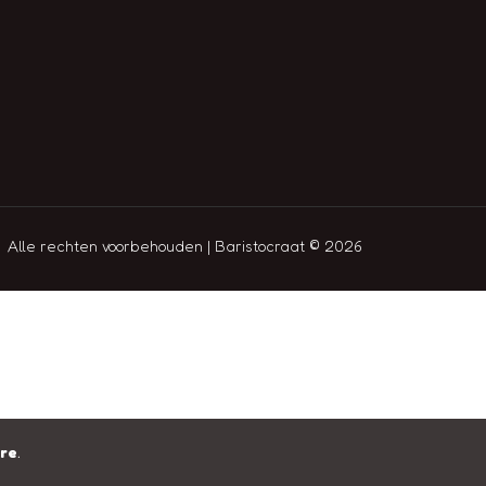
Alle rechten voorbehouden | Baristocraat © 2026
ere
.