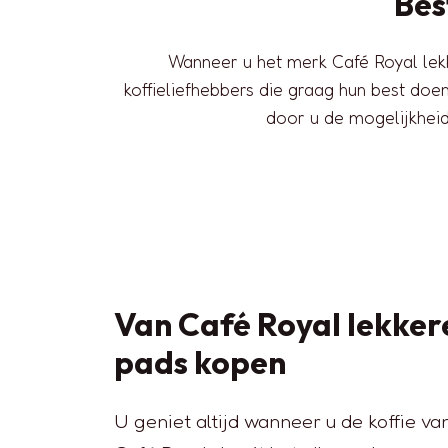
Bes
Wanneer u het merk Café Royal lekke
koffieliefhebbers die graag hun best doen
door u de mogelijkheid
Van Café Royal lekkere
pads kopen
U geniet altijd wanneer u de koffie van