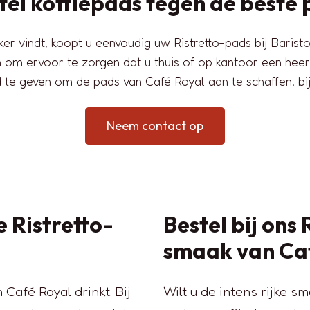
tel koffiepads tegen de beste p
r vindt, koopt u eenvoudig uw Ristretto-pads bij Baristocr
 om ervoor te zorgen dat u thuis of op kantoor een heerl
 te geven om de pads van Café Royal aan te schaffen, bij
Neem contact op
 Ristretto-
Bestel bij ons
smaak van Ca
 Café Royal drinkt. Bij
Wilt u de intens rijke s