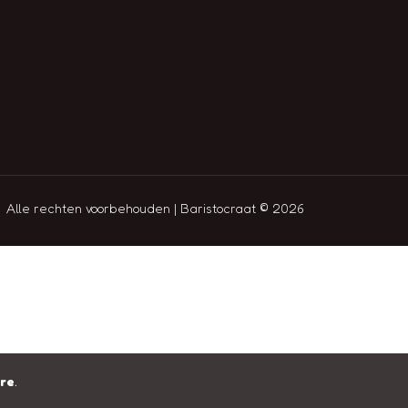
Alle rechten voorbehouden | Baristocraat © 2026
ere
.