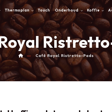
Thermoplan
Touch
Onderhoud
Koffie
A
Royal Ristrett
Café Royal Ristretto-Pads