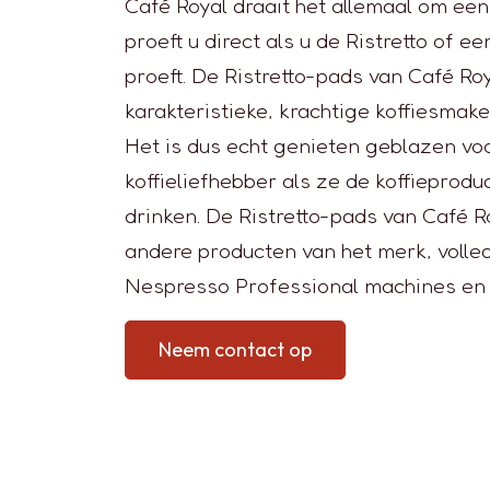
Café Royal draait het allemaal om ee
proeft u direct als u de Ristretto of 
proeft. De Ristretto-pads van Café Ro
karakteristieke, krachtige koffiesmak
Het is dus echt genieten geblazen vo
koffieliefhebber als ze de koffieprod
drinken. De Ristretto-pads van Café Ro
andere producten van het merk, volle
Nespresso Professional machines en
Neem contact op