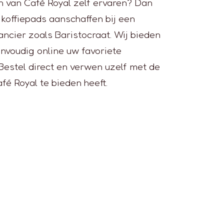
n van Café Royal zelf ervaren? Dan
 koffiepads aanschaffen bij een
ancier zoals Baristocraat. Wij bieden
nvoudig online uw favoriete
 Bestel direct en verwen uzelf met de
afé Royal te bieden heeft.