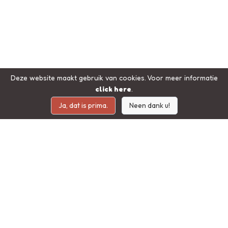
Deze website maakt gebruik van cookies. Voor meer informatie
click here
.
Ja, dat is prima.
Neen dank u!