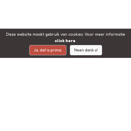
Deze website maakt gebruik van cookies. Voor meer informatie
click here
.
Ja, dat is prima.
Neen dank u!