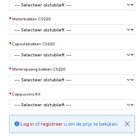
Waterbakken CS220
Capsulebakken CS220
Wateropvang bakken CS220
Cappuccino Kit
Log in
of
registreer
u om de prijs te bekijken.