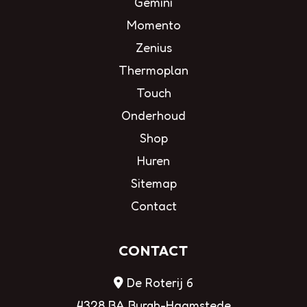
Gemini
Momento
Zenius
Thermoplan
Touch
Onderhoud
Shop
Huren
Sitemap
Contact
CONTACT
De Roterij 6
4328 BA Burgh-Haamstede