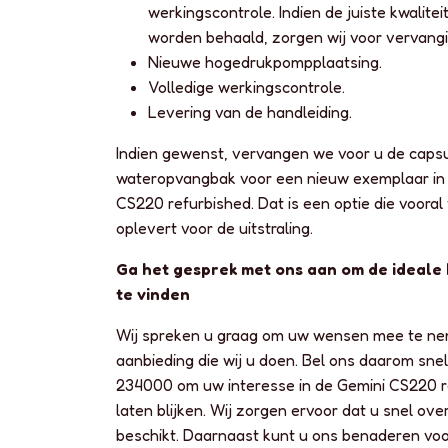
werkingscontrole. Indien de juiste kwalitei
worden behaald, zorgen wij voor vervangi
Nieuwe hogedrukpompplaatsing.
Volledige werkingscontrole.
Levering van de handleiding.
Indien gewenst, vervangen we voor u de caps
wateropvangbak voor een nieuw exemplaar in
CS220 refurbished. Dat is een optie die vooral
oplevert voor de uitstraling.
Ga het gesprek met ons aan om de ideale
te vinden
Wij spreken u graag om uw wensen mee te ne
aanbieding die wij u doen. Bel ons daarom snel
234000 om uw interesse in de Gemini CS220 r
laten blijken. Wij zorgen ervoor dat u snel ov
beschikt. Daarnaast kunt u ons benaderen voo