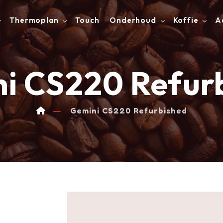
Thermoplan
Touch
Onderhoud
Koffie
A
i CS220 Refur
Gemini CS220 Refurbished