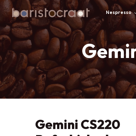
Nespresso
Gemin
Gemini CS220