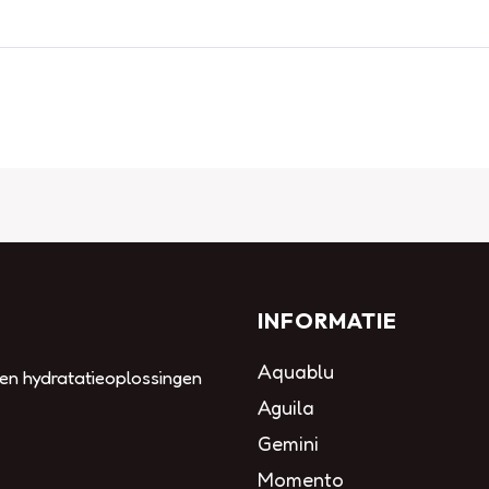
INFORMATIE
Aquablu
 en hydratatieoplossingen
Aguila
Gemini
Momento