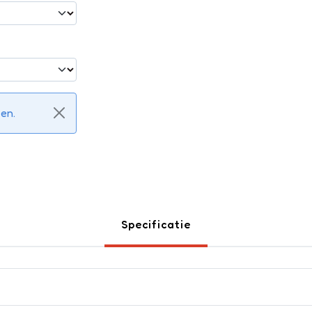
ken.
Specificatie