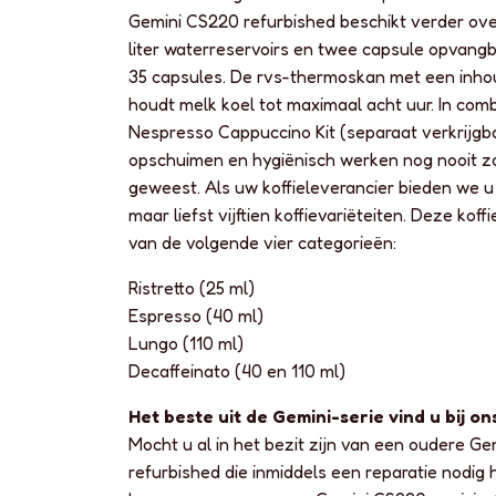
Gemini CS220 refurbished beschikt verder ove
liter waterreservoirs en twee capsule opvang
35 capsules. De rvs-thermoskan met een inhou
houdt melk koel tot maximaal acht uur. In com
Nespresso Cappuccino Kit (separaat verkrijgba
opschuimen en hygiënisch werken nog nooit z
geweest. Als uw koffieleverancier bieden we u
maar liefst vijftien koffievariëteiten. Deze koffi
van de volgende vier categorieën:
Ristretto (25 ml)
Espresso (40 ml)
Lungo (110 ml)
Decaffeinato (40 en 110 ml)
Het beste uit de Gemini-serie vind u bij on
Mocht u al in het bezit zijn van een oudere G
refurbished die inmiddels een reparatie nodig 