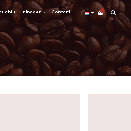
0
quablu
Inloggen
Contact