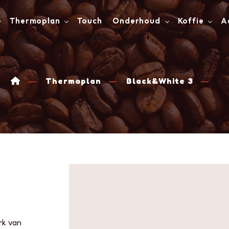
Thermoplan
Touch
Onderhoud
Koffie
A
Thermoplan
Black&White 3
rk van