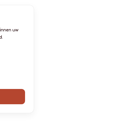
 binnen uw
d.