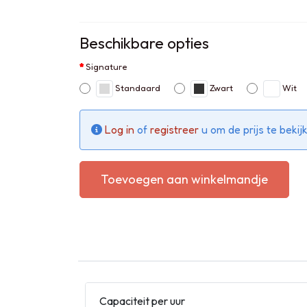
Beschikbare opties
Signature
Standaard
Zwart
Wit
Log in
of
registreer
u om de prijs te bekij
Toevoegen aan winkelmandje
Capaciteit per uur