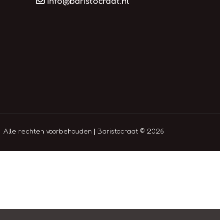
info@baristocraat.nl
Alle rechten voorbehouden | Baristocraat © 2026