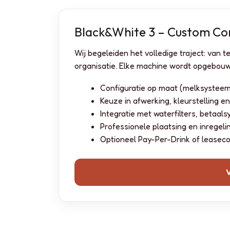
Black&White 3 – Custom Con
Wij begeleiden het volledige traject: van 
organisatie. Elke machine wordt opgebouw
Configuratie op maat (melksysteem, 
Keuze in afwerking, kleurstelling e
Integratie met waterfilters, betaa
Professionele plaatsing en inregeli
Optioneel Pay-Per-Drink of leaseco