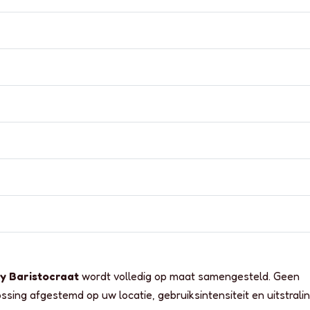
y Baristocraat
wordt volledig op maat samengesteld. Geen
ing afgestemd op uw locatie, gebruiksintensiteit en uitstralin