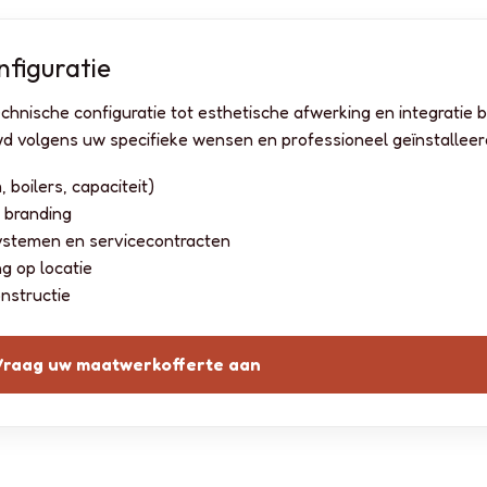
figuratie
technische configuratie tot esthetische afwerking en integratie
d volgens uw specifieke wensen en professioneel geïnstalleer
boilers, capaciteit)
n branding
lsystemen en servicecontracten
ng op locatie
nstructie
Vraag uw maatwerkofferte aan