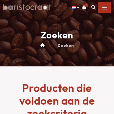
0
Zoeken
Zoeken
Producten die
voldoen aan de
zoekcriteria