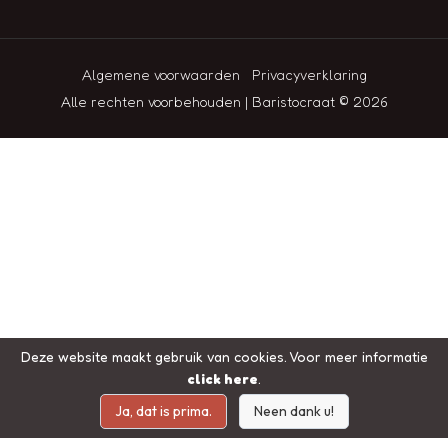
Algemene voorwaarden
Privacyverklaring
Alle rechten voorbehouden | Baristocraat © 2026
Deze website maakt gebruik van cookies. Voor meer informatie
click here
.
Ja, dat is prima.
Neen dank u!