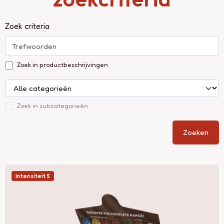
Zoek criteria
Zoek in productbeschrijvingen
Zoek in subcategorieën
Zoeken
Intensiteit 5