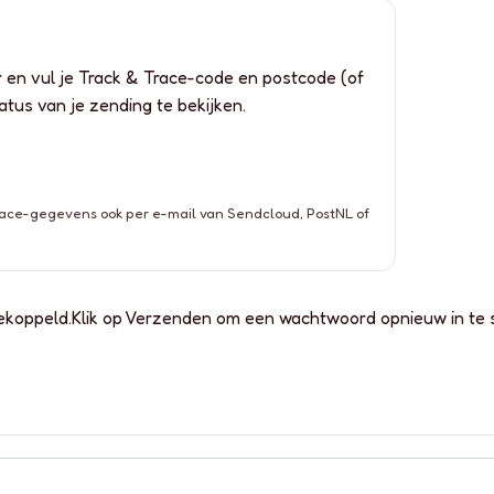
r en vul je Track & Trace-code en postcode (of
tus van je zending te bekijken.
Trace-gegevens ook per e-mail van Sendcloud, PostNL of
ekoppeld.Klik op Verzenden om een ​​wachtwoord opnieuw in te 