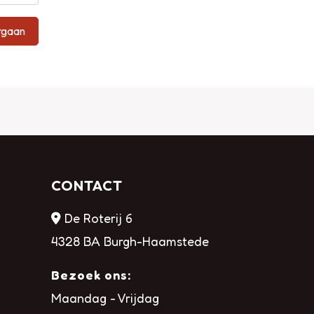
rgaan
CONTACT
De Roterij 6
4328 BA Burgh-Haamstede
Bezoek ons:
Maandag - Vrijdag