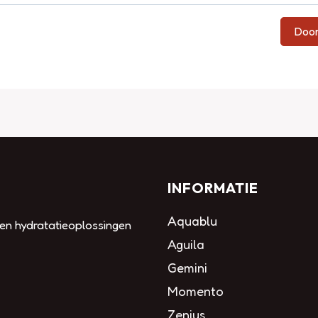
Doo
INFORMATIE
Aquablu
 en hydratatieoplossingen
Aguila
Gemini
Momento
Zenius