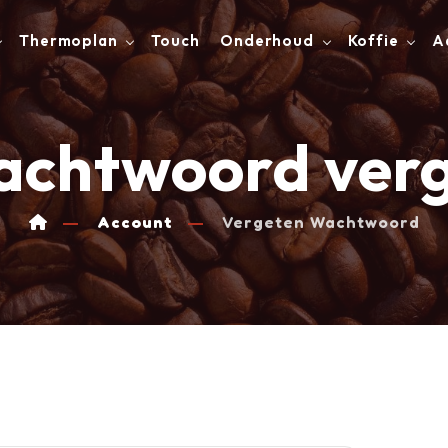
Thermoplan
Touch
Onderhoud
Koffie
A
chtwoord ver
Account
Vergeten Wachtwoord