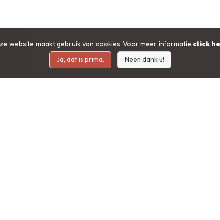
ze website maakt gebruik van cookies. Voor meer informatie
click h
Ja, dat is prima.
Neen dank u!