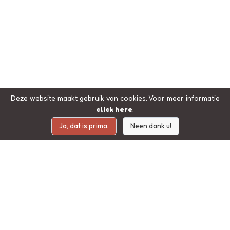
Deze website maakt gebruik van cookies. Voor meer informatie
click here
.
Ja, dat is prima.
Neen dank u!