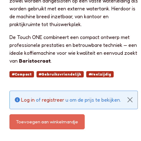
zowel worden aangesloten op een vaste waterleiding als
worden gebruikt met een externe watertank. Hierdoor is
de machine breed inzetbaar, van kantoor en
praktijkruimte tot thuiswerkplek.
De Touch ONE combineert een compact ontwerp met
professionele prestaties en betrouwbare techniek — een
ideale koffiemachine voor wie kwaliteit en eenvoud zoekt
van
Baristocraat
.
#Compact
#Gebruiksvriendelijk
#Veelzijdig
Log in
of
registreer
u om de prijs te bekijken.
Toevoegen aan winkelmandje