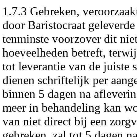
1.7.3 Gebreken, veroorzaak
door Baristocraat geleverd
tenminste voorzover dit nie
hoeveelheden betreft, terwi
tot leverantie van de juiste 
dienen schriftelijk per aang
binnen 5 dagen na afleverin
meer in behandeling kan wo
van niet direct bij een zor
gebreken, zal tot 5 dagen n