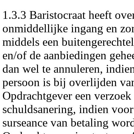
1.3.3 Baristocraat heeft ove
onmiddellijke ingang en zon
middels een buitengerechte
en/of de aanbiedingen gehee
dan wel te annuleren, indie
persoon is bij overlijden v
Opdrachtgever een verzoek i
schuldsanering, indien voor
surseance van betaling wor