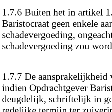
1.7.6 Buiten het in artikel 
Baristocraat geen enkele aa
schadevergoeding, ongeacht
schadevergoeding zou word
1.7.7 De aansprakelijkheid v
indien Opdrachtgever Barist
deugdelijk, schriftelijk in g
redelijke termijn ter zuive