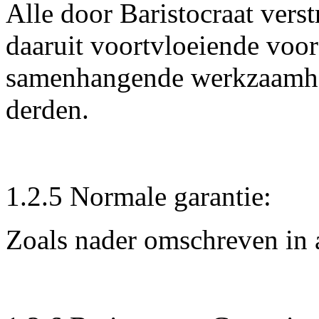
Alle door Baristocraat verst
daaruit voortvloeiende voo
samenhangende werkzaamhed
derden.
1.2.5 Normale garantie:
Zoals nader omschreven in a