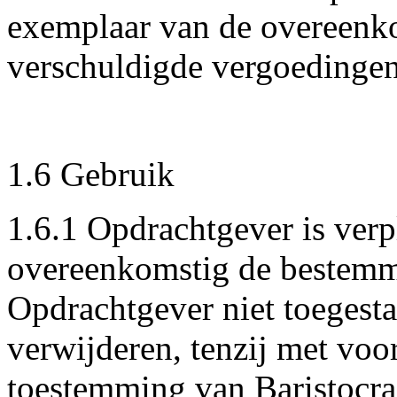
exemplaar van de overeenko
verschuldigde vergoedingen 
1.6 Gebruik
1.6.1 Opdrachtgever is verp
overeenkomstig de bestemmi
Opdrachtgever niet toegestaa
verwijderen, tenzij met voor
toestemming van Baristocra