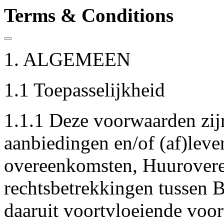
Terms & Conditions
1. ALGEMEEN
1.1 Toepasselijkheid
1.1.1 Deze voorwaarden zijn
aanbiedingen en/of (af)leve
overeenkomsten, Huurovere
rechtsbetrekkingen tussen B
daaruit voortvloeiende voo