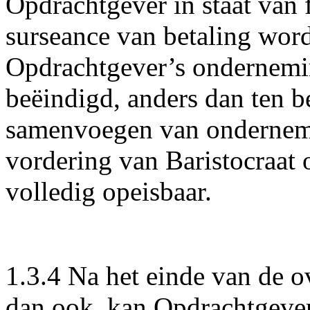
Opdrachtgever in staat van 
surseance van betaling word
Opdrachtgever’s ondernemi
beëindigd, anders dan ten b
samenvoegen van ondernemin
vordering van Baristocraat 
volledig opeisbaar.
1.3.4 Na het einde van de 
dan ook, kan Opdrachtgever