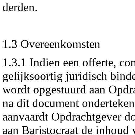
derden.
1.3 Overeenkomsten
1.3.1 Indien een offerte, co
gelijksoortig juridisch bin
wordt opgestuurd aan Opdra
na dit document ondertekend
aanvaardt Opdrachtgever do
aan Baristocraat de inhou