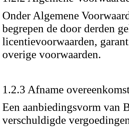
Onder Algemene Voorwaard
begrepen de door derden ge
licentievoorwaarden, garan
overige voorwaarden.
1.2.3 Afname overeenkoms
Een aanbiedingsvorm van Ba
verschuldigde vergoedinge