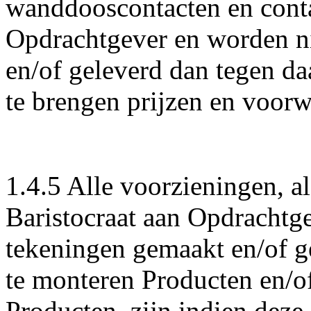
wanddooscontacten en conta
Opdrachtgever en worden nie
en/of geleverd dan tegen da
te brengen prijzen en voor
1.4.5 Alle voorzieningen, a
Baristocraat aan Opdrachtge
tekeningen gemaakt en/of ge
te monteren Producten en/of
Producten, zijn indien dez