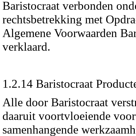
Baristocraat verbonden ond
rechtsbetrekking met Opdra
Algemene Voorwaarden Baris
verklaard.
1.2.14 Baristocraat Produc
Alle door Baristocraat verst
daaruit voortvloeiende voo
samenhangende werkzaamhed