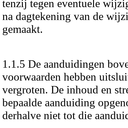
tenzij tegen eventuele wijz
na dagtekening van de wijzi
gemaakt.
1.1.5 De aanduidingen bove
voorwaarden hebben uitsluit
vergroten. De inhoud en str
bepaalde aanduiding opgeno
derhalve niet tot die aandu